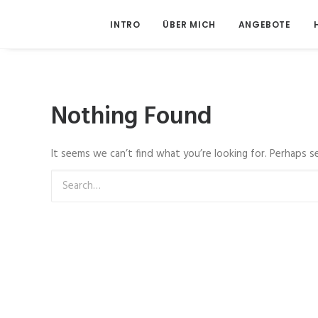
INTRO
ÜBER MICH
ANGEBOTE
Nothing Found
It seems we can’t find what you’re looking for. Perhaps se